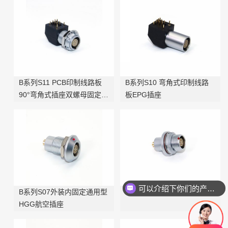
B系列S11 PCB印制线路板
B系列S10 弯角式印制线路
90°弯角式插座双螺母固定
板EPG插座
EXG
可以介绍下你们的产品么
B系列S07外装内固定通用型
B系列S06 HEG航空插座
HGG航空插座