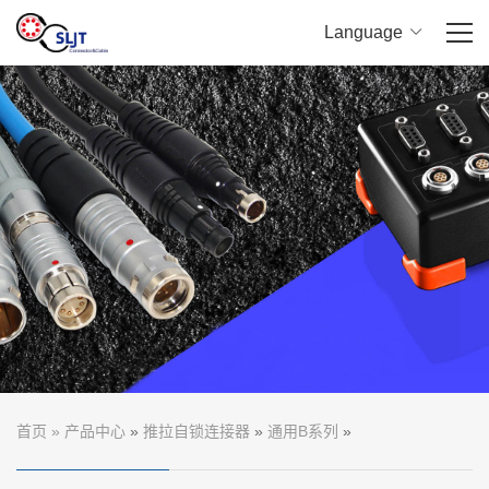
Language
首页
关于我们
产品中心
应用领域
下载中心
新闻中心
联系我们
首页
»
产品中心
»
推拉自锁连接器
»
通用B系列
»