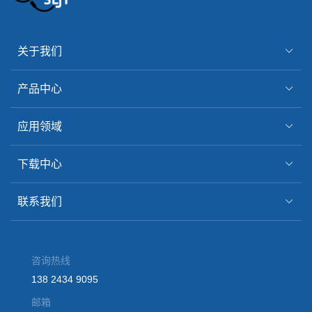
关于我们
产品中心
应用领域
下载中心
联系我们
咨询热线
138 2434 9095
邮箱