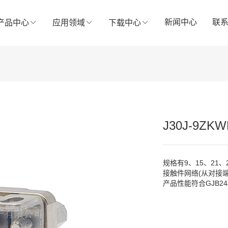
新闻中心
联
产品中心
应用领域
下载中心
J30J-9Z
规格有9、15、21、2
接触件网络(从对接端面看
产品性能符合GJB24