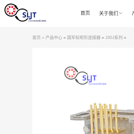
首页
关于我们
首页
»
产品中心
»
国军标矩形连接器
»
J30J系列
»