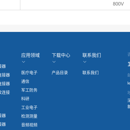
800V
应用领域
下载中心
联系我们
接器
医疗电子
产品目录
联系我们
连接器
通信
l
连接器
军工防务
纹连接
科研
工业电子
接器
检测测量
接器
音频视频