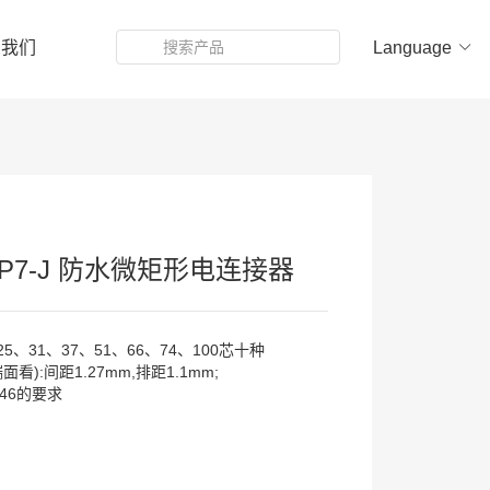
系我们
Language
KWP7-J 防水微矩形电连接器
5、31、37、51、66、74、100芯十种
):间距1.27mm,排距1.1mm;
46的要求