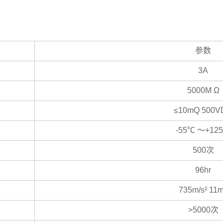
参数
3A
5000M Ω
≤10mQ 500V
-55℃ ～+12
500次
96hr
735m/s² 11
>5000次