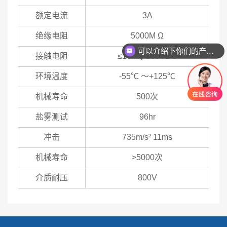
额定电流
3A
绝缘电阻
5000M Ω
可以介绍下你们的产品么
接触电阻
≤10mQ 500VDC
环境温度
-55℃ ～+125℃
机械寿命
500次
盐雾测试
96hr
冲击
735m/s² 11ms
机械寿命
>5000次
介质耐压
800V