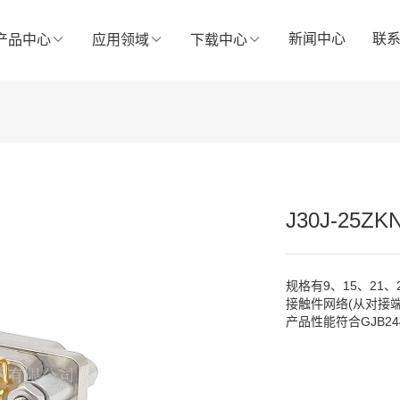
新闻中心
联
产品中心
应用领域
下载中心
J30J-25
规格有9、15、21、2
接触件网络(从对接端面看
产品性能符合GJB24