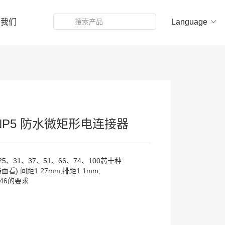
系我们
Language
ZKNP5 防水微矩形电连接器
5、31、37、51、66、74、100芯十种
):间距1.27mm,排距1.1mm;
46的要求