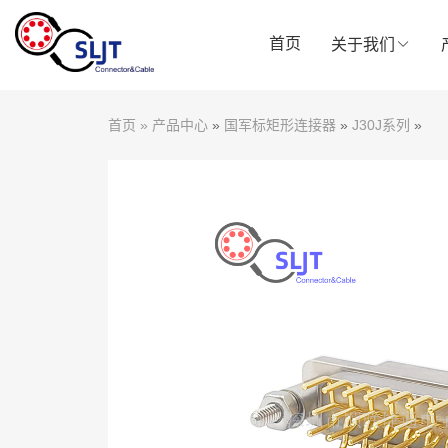
首页
关于我们
首页
»
产品中心
»
国军标矩形连接器
»
J30J系列
»