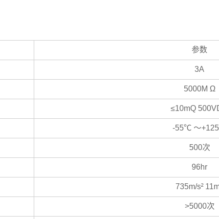
参数
3A
5000M Ω
≤10mQ 500V
-55℃ ～+12
500次
96hr
735m/s² 11
>5000次