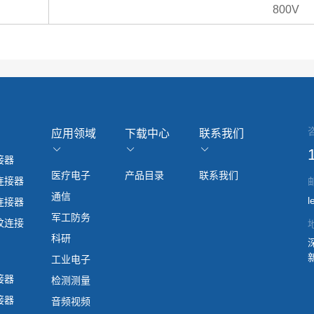
800V
应用领域
下载中心
联系我们
接器
医疗电子
产品目录
联系我们
连接器
通信
l
连接器
军工防务
纹连接
科研
工业电子
接器
检测测量
接器
音频视频