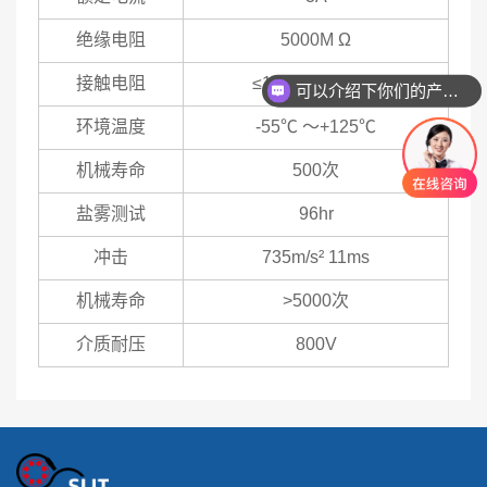
绝缘电阻
5000M Ω
接触电阻
≤10mQ 500VDC
可以介绍下你们的产品么
环境温度
-55℃ ～+125℃
机械寿命
500次
盐雾测试
96hr
冲击
735m/s² 11ms
机械寿命
>5000次
介质耐压
800V