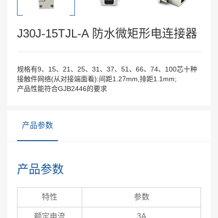
J30J-15TJL-A 防水微矩形电连接器
规格有9、15、21、25、31、37、51、66、74、100芯十种
接触件网络(从对接端面看):间距1.27mm,排距1.1mm;
产品性能符合GJB2446的要求
产品参数
产品参数
特性
参数
额定电流
3A