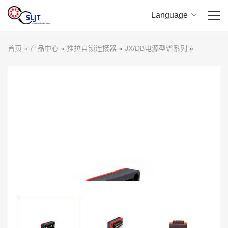
Language
首页
首页
»
产品中心
»
推拉自锁连接器
»
JX/DB电源型谱系列
»
关于我们
产品中心
应用领域
下载中心
新闻中心
联系我们